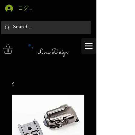
ログイン
Loca Design