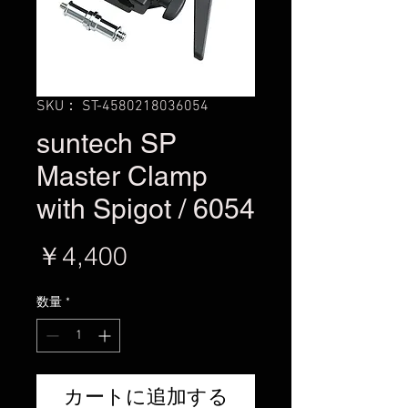
SKU： ST-4580218036054
suntech SP
Master Clamp
with Spigot / 6054
価
￥4,400
格
数量
*
カートに追加する