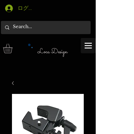
ログイン
Loca Design