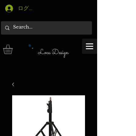
ログイン
Loca Design