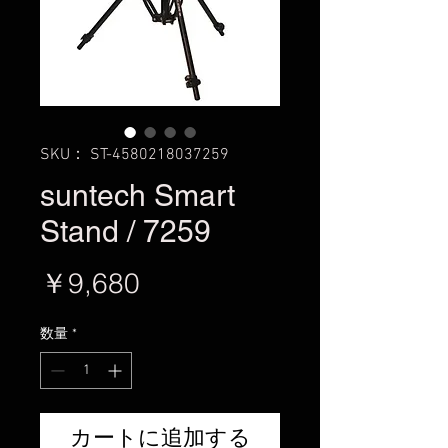
SKU： ST-4580218037259
suntech Smart
Stand / 7259
価
￥9,680
格
数量
*
カートに追加する