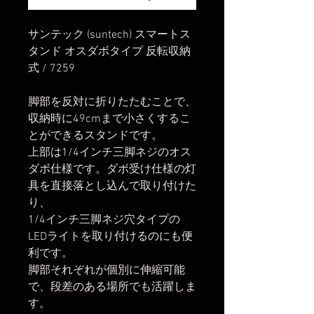
サンテック (suntech) スマートス
タンド オスダボタイプ 反転収納
式 / 7259
脚部を反対に折りたたむことで、
収納時に49cmまで小さくするこ
とができるスタンドです。
上部は1/4インチ三脚ネジのオス
ダボ仕様です。ダボ受け仕様の灯
具を直接落とし込んで取り付けた
り、
1/4インチ三脚ネジ穴タイプの
LEDライトを取り付けるのにも便
利です。
脚部それぞれが個別に伸縮可能
で、段差のある場所でも活躍しま
す。