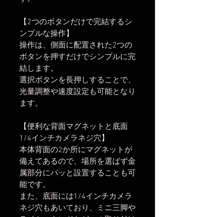
【2つのボタンだけで完結するシ
ンプルな操作】
操作は、側面に配置された2つの
ボタンを押すだけでシンプルに完
結します。
選択ボタンを長押しすることで、
光量調整や速度設定も可能となり
ます。
【便利な背面マグネットと底面
1/4インチカメラネジ穴】
本体背面の2か所にマグネットが
備えてあるので、場所を選ばず金
属部分にパッと設置することも可
能です。
また、底面には1/4インチカメラ
ネジ穴もあいており、ミニ三脚や