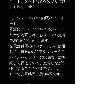
ライトスタンドなどへの取り付け
にも困りません。
【3.7V 4600mAhの内蔵バッテリ
ー】
電源には3.7V 4600mAhのバッテ
リーが内蔵されており、フル充電
で約1.5時間点灯します。
充電は付属のUSBケーブルを使用
して、市販のUSBアダプターやモ
バイルバッテリーのUSB端子に接
続して行えるので、充電しながら
使用することも可能です。5V
1.5Aで充電時間は約3時間です。
【主な仕様】
CCTモード：約3000 K / 約5000 K
/ 約6500 K
RGBモード：静的モード（7色）