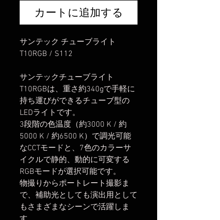
カートに追加する
サンテック チューブライト
T10RGB / S112
サンテックチューブライト
T10RGBは、重さ約340gで手軽に
持ち運びができるチューブ型の
LEDライトです。
3段階の色温度（約3000 K / 約
5000 K / 約6500 K）で調光可能
なCCTモードと、7色のカラーサ
イクルで静的、動的に可変する
RGBモードが選択可能です。
物撮りからポートレート撮影ま
で、補助光としても演出用として
もさまざまなシーンで活躍しま
す。