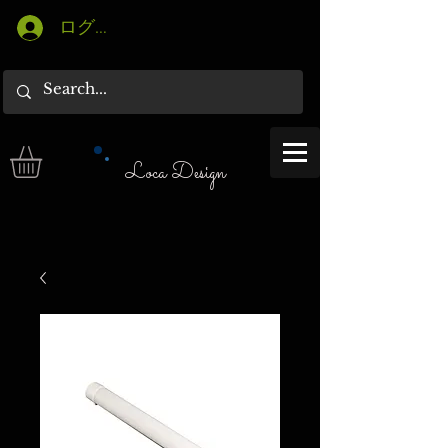
ログイン
Loca Design