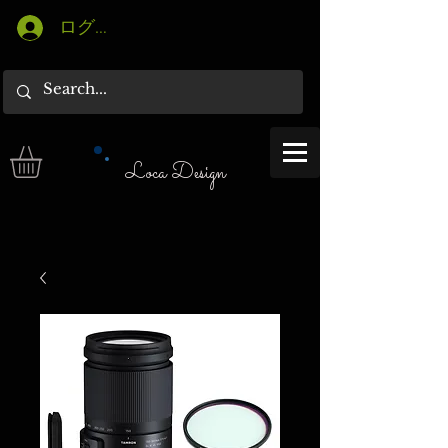
ログイン
Loca Design