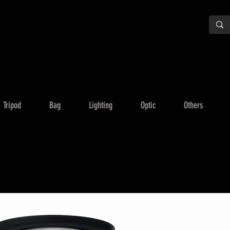
Tripod
Bag
Lighting
Optic
Others