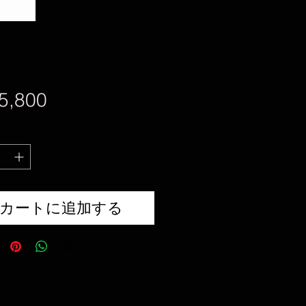
価
5,800
格
カートに追加する