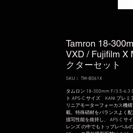
Tamron 18-300mm
VXD / Fujifilm
クターセット
SKU： TM-B061X
タムロン 18-300mm F/3.5-6.3 
ト APS-C サイズ KANI プ
リニアモーターフォーカス機構VXD (Voic
載。特殊硝材をバランスよく配
描写性能を維持し、 APS C 
レンズ の中でもトップレベル