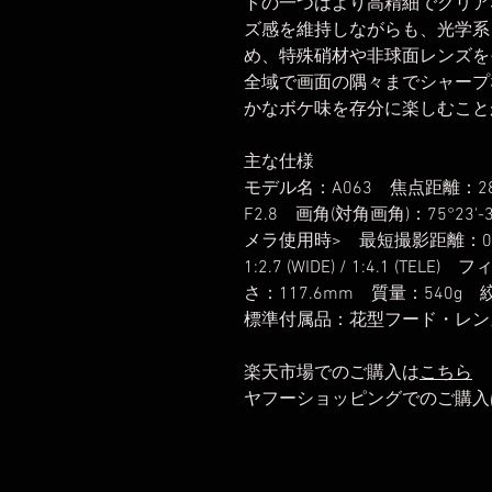
トの一つはより高精細でクリアな画
ズ感を維持しながらも、光学系
め、特殊硝材や非球面レンズを
全域で画面の隅々までシャープ
かなボケ味を存分に楽しむこと
主な仕様
モデル名：A063 焦点距離：2
F2.8 画角(対角画角)：75°23
メラ使用時> 最短撮影距離：0.18m 
1:2.7 (WIDE) / 1:4.1 (
さ：117.6mm 質量：540g
標準付属品：花型フード・レン
楽天市場でのご購入は
こちら
ヤフーショッピングでのご購入