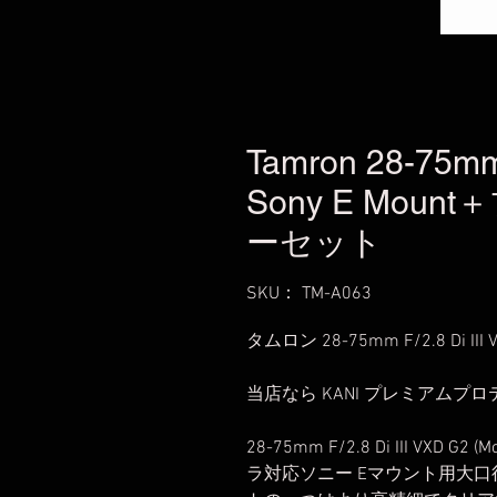
Tamron 28-75mm 
Sony E Mo
ーセット
SKU： TM-A063
タムロン 28-75mm F/2.8 Di I
当店なら KANI プレミアムプ
28-75mm F/2.8 Di III VX
ラ対応ソニー Eマウント用大