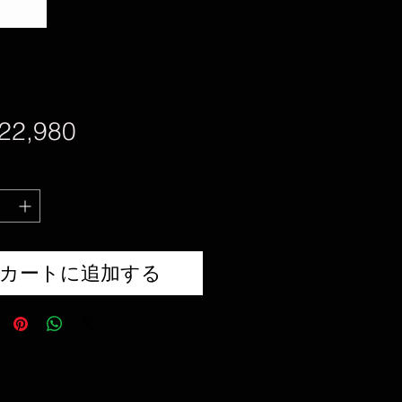
価
22,980
格
カートに追加する