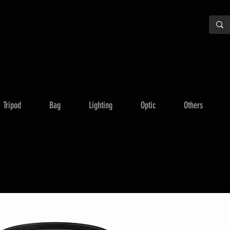
Tripod
Bag
Lighting
Optic
Others