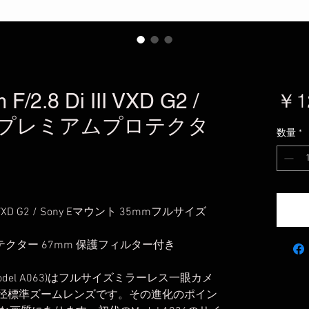
F/2.8 Di III VXD G2 /
￥1
unt＋プレミアムプロテクタ
数量
*
II VXD G2 / Sony Eマウント 35mmフルサイズ
ロテクター 67mm 保護フィルター付き
D G2 (Model A063)はフルサイズミラーレス一眼カメ
口径標準ズームレンズです。その進化のポイン