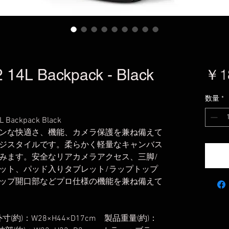
 14L Backpack - Black
￥1
数量
*
Backpack Black
ンな快適さ、機能、カメラ保護を兼ね備えて
ジスタイルです。柔らかく軽量なキャンバス
みます。安全なリアカメラアクセス、三脚/
ット、パッド入りタブレット/ラップトップ
ップ開口部などプロ仕様の機能を兼ね備えて
外寸(約)：W28×H44×D17cm 製品重量(約)：