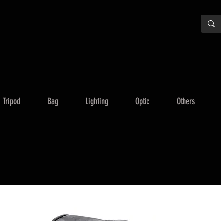
Tripod
Bag
Lighting
Optic
Others