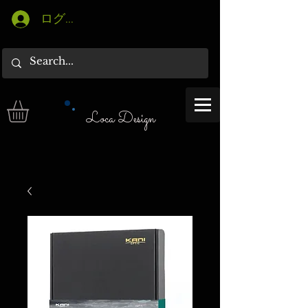
ログイン
Loca Design