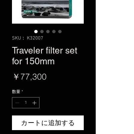
SKU： K32007
Traveler filter set
for 150mm
価
￥77,300
格
数量
*
カートに追加する