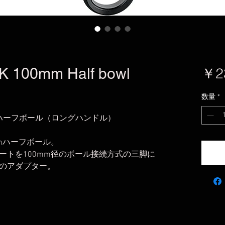
LK 100mm Half bowl
￥2
数量
*
0mm ハーフボール（ロングハンドル）
mハーフボール。
ートを100mm径のボール接続方式の三脚に
のアダプター。