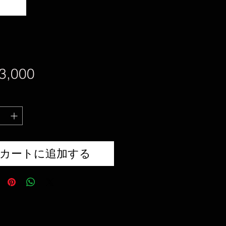
価
3,000
格
カートに追加する