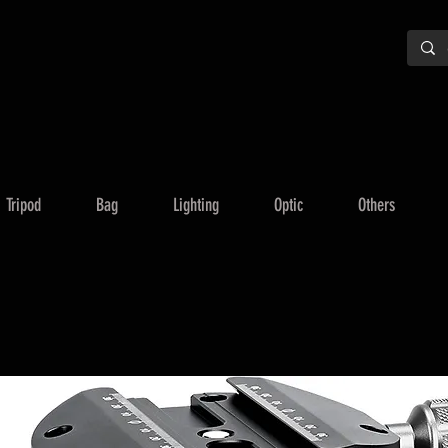
Tripod
Bag
Lighting
Optic
Others