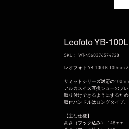
Leofoto YB-100
SKU： WT-4560376574728
レオフォト YB-100LK 10
サミットシリーズ対応の100m
アルカスイス互換シューのプレ
取り付けできるようにするため
取付ハンドルはロングタイプ。
【主な仕様】
高さ（フック込み）: 148mm