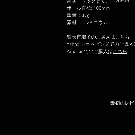
高さ（フック除く）: 120mm
ボール直径: 100mm
重量: 537g
素材: アルミニウム
楽天市場でのご購入は
こちら
Yahoo!ショッピングでのご購入
Amazonでのご購入は
こちら
最初のレビ