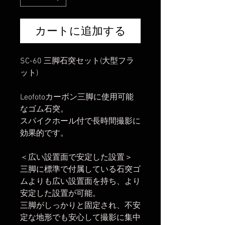
カートに追加する
SC-60 三脚石突セット(大型フラ
ット)
Leofotoカーボン三脚に使用可能
なゴム石突。
スパイクホール付で長時間撮影に
効果的です。
＜広い設置面で安定した設置＞
三脚に標準で付属している石突ゴ
ムよりも広い設置面を持ち、より
安定した設置が可能。
三脚がしっかりと固定され、不安
定な地形でも安心して撮影に集中