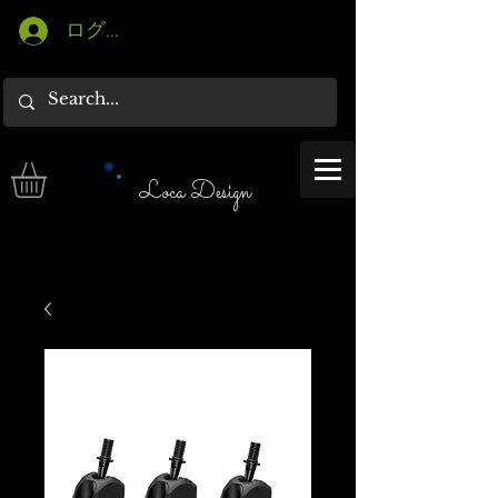
ログイン
Loca Design