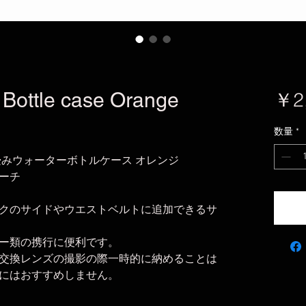
 Bottle case Orange
￥2
数量
*
畳みウォーターボトルケース オレンジ
ーチ
クのサイドやウエストベルトに追加できるサ
ー類の携行に便利です。
交換レンズの撮影の際一時的に納めることは
にはおすすめしません。