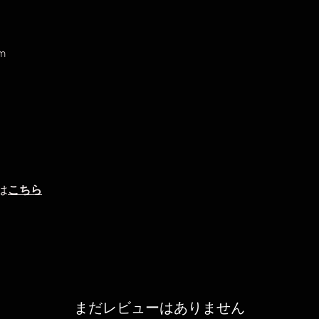
m
は
こちら
まだレビューはありません