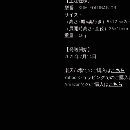
【主な仕様】
型番：SUM-FOLDBAG-OR
サイズ：
（高さ×幅×奥行き）8×12.5×2c
（展開時高さ×直径）26×10cm
重量：45g
【発送開始】
2025年2月14日
楽天市場でのご購入は
こちら
Yahoo!ショッピングでのご購入
Amazonでのご購入は
こちら