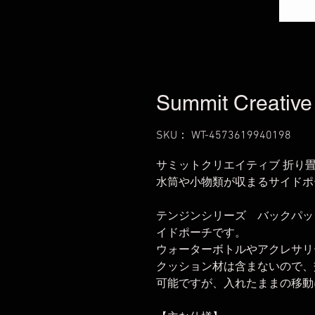
Summit Creative
SKU： WT-4573619940198
サミットクリエイティブ 折り
水筒や小物類が収まるサイドポ
テンジンシリーズ バックパッ
イドポーチです。
ウォーターボトルやアクレサリ
クッション材は含まないので、
可能ですが、入れたままの移動