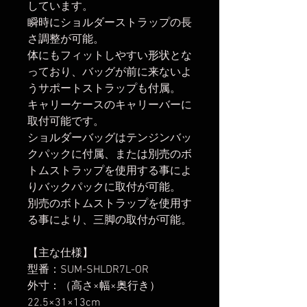
しています。
瞬時にショルダーストラップの長
さ調整が可能。
体にもフィットしやすい形状とな
っており、バッグが前に来ないよ
うサポートストラップも付属。
キャリーケースのキャリーバーに
取付可能です。
ショルダーバッグはテンジンバッ
クパックに付属、または別売のボ
トムストラップを使用する事によ
りバックパックに取付が可能。
別売のボトムストラップを使用す
る事により、三脚の取付が可能。
【主な仕様】
型番：SUM-SHLDR7L-OR
外寸：（高さ×幅×奥行き）
22.5×31×13cm