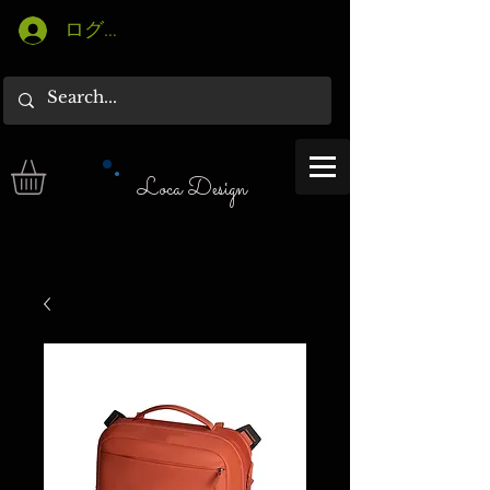
ログイン
Loca Design