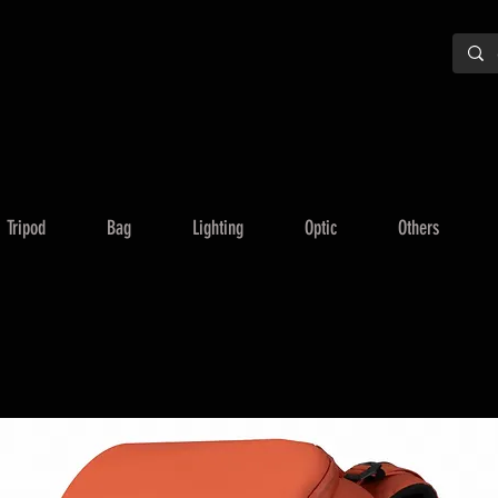
Tripod
Bag
Lighting
Optic
Others