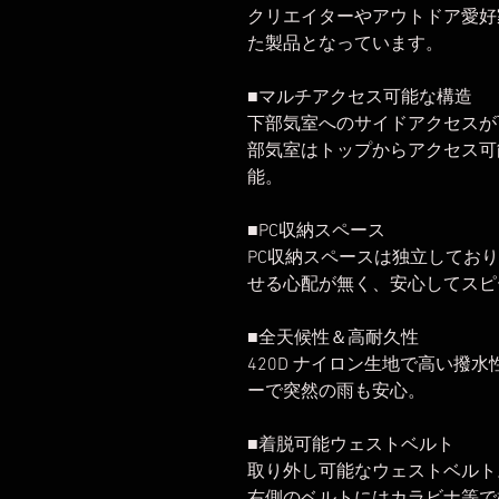
クリエイターやアウトドア愛好
た製品となっています。
■マルチアクセス可能な構造
下部気室へのサイドアクセスが
部気室はトップからアクセス可
能。
■PC収納スペース
PC収納スペースは独立してお
せる心配が無く、安心してスピ
■全天候性＆高耐久性
420D ナイロン生地で高い撥
ーで突然の雨も安心。
■着脱可能ウェストベルト
取り外し可能なウェストベルト