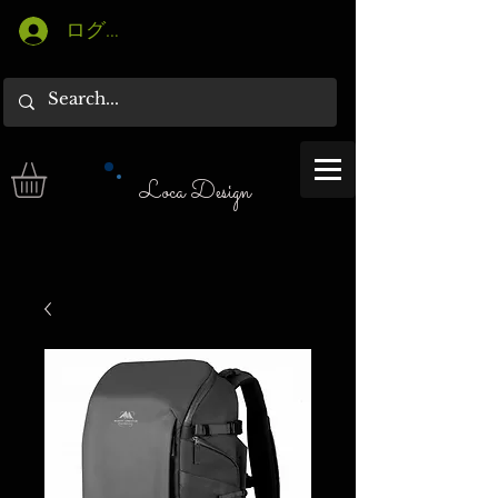
ログイン
Loca Design