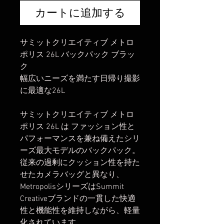
カートに追加する
サミットクリエイティブ メトロ
ポリス 26L バックパック ブラッ
ク
幅広いニーズを満たす日帰り撮影
に最適な26L
サミットクリエイティブ メトロ
ポリス 26L は ファッション性と
パフォーマンスを兼ね備えたシリ
ーズ最大モデルのバックパック。
従来の過剰にクッション性を持た
せたカメラバッグと異なり、
MetropolisシリーズはSummit
Creativeブランドの一貫した快適
性と機能性を維持しながら、軽量
化されています。