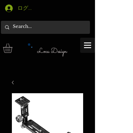
ログイン
Loca Design