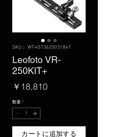
SKU： WT-4573620031847
Leofoto VR-
250KIT+
価
￥18,810
格
数量
*
カートに追加する