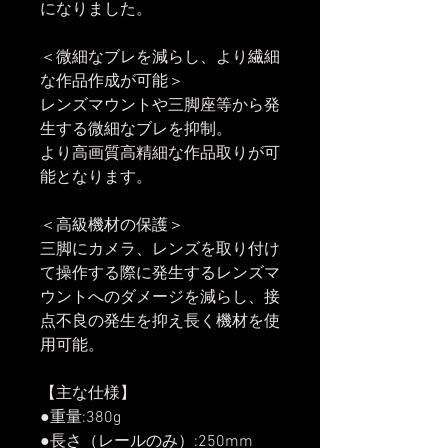
になりました。
＜微細なブレを減らし、より繊細
な作品作成が可能＞
レンズマウントや三脚座等から発
生する微細なブレを抑制。
より高画質高精細な作品取りが可
能となります。
＜高級機材の保護＞
三脚にカメラ、レンズを取り付け
て操作する際に発生するレンズマ
ウントへのダメージを減らし、接
点不良の発生を抑え長く機材を使
用可能。
【主な仕様】
●重量:380g
●長さ（レールのみ）:250mm