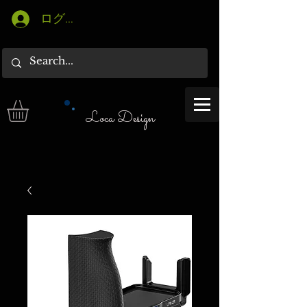
ログイン
Loca Design