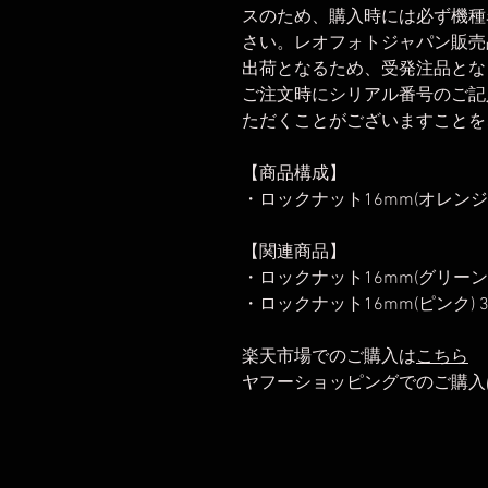
スのため、購入時には必ず機種
さい。レオフォトジャパン販売
出荷となるため、受発注品とな
ご注文時にシリアル番号のご記
ただくことがございますことを
【商品構成】
・ロックナット16mm(オレンジ
【関連商品】
・ロックナット16mm(グリーン)
・ロックナット16mm(ピンク) 
楽天市場でのご購入は
こちら
ヤフーショッピングでのご購入