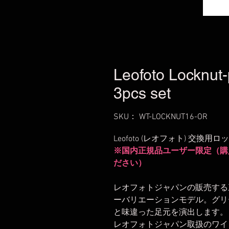
Leofoto Locknut
3pcs set
SKU： WT-LOCKNUT16-OR
Leofoto (レオフォト) 交換用
※国内正規品ユーザー限定（購
ださい）
レオフォトジャパンの販売する
ーバリエーションモデル。グリ
と味違った足元を演出します。
レオフォトジャパン取扱のワイ