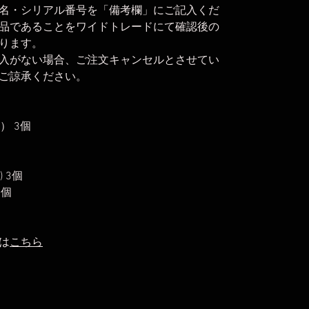
名・シリアル番号を「備考欄」にご記入くだ
品であることをワイドトレードにて確認後の
ります。
入がない場合、ご注文キャンセルとさせてい
ご諒承ください。
） 3個
 3個
3個
は
こちら