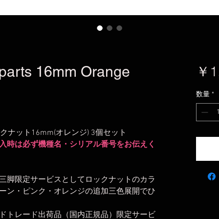
-parts 16mm Orange
￥1
数量
*
ロックナット16mm(オレンジ) 3個セット
入時は必ず機種名・シリアル番号をお伝えく
三脚限定サービスとしてロックナットのカラ
ーン・ピンク・オレンジの追加三色展開でひ
ドトレード出荷品（国内正規品）限定サービ