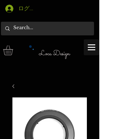
ログイン
Loca Design