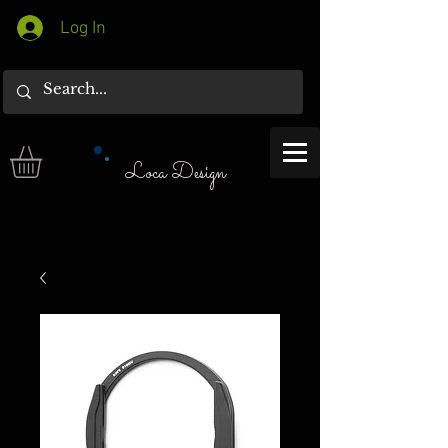
Log In
Loca Design