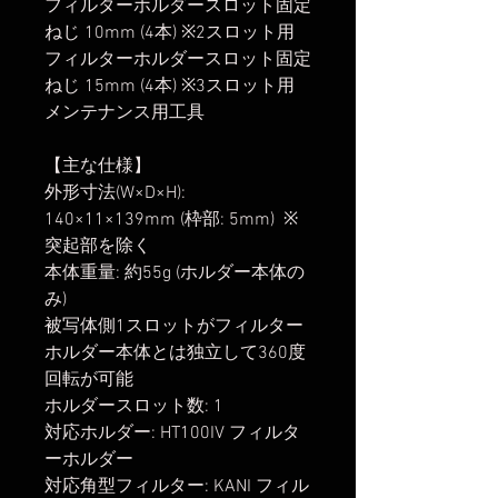
フィルターホルダースロット固定
ねじ 10mm (4本) ※2スロット用
フィルターホルダースロット固定
ねじ 15mm (4本) ※3スロット用
メンテナンス用工具
【主な仕様】
外形寸法(W×D×H):
140×11×139mm (枠部: 5mm) ※
突起部を除く
本体重量: 約55g (ホルダー本体の
み)
被写体側1スロットがフィルター
ホルダー本体とは独立して360度
回転が可能
ホルダースロット数: 1
対応ホルダー: HT100IV フィルタ
ーホルダー
対応角型フィルター: KANI フィル