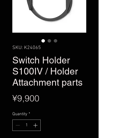
SKU: K24065
Switch Holder
S100IV / Holder
Attachment parts
Price
¥9,900
Quantity
*