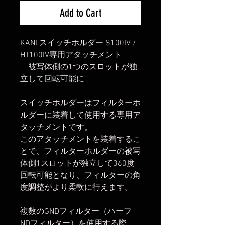
Add to Cart
KANI スイッチホルダー S100IV /
HT100IV専用アタッチメント
被写体側の1つのスロットが独
立して回転可能に
スイッチホルダーはフィルターホ
ルダーに装着して使用する専用ア
タッチメントです。
このアタッチメントを装着するこ
とで、フィルターホルダーの被写
体側1スロットが独立して360度
回転可能となり、フィルターの角
度調整がより柔軟に行えます。
複数のGNDフィルター（ハーフ
NDフィルター）を使用する際、