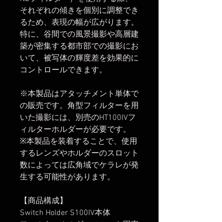
それぞれの傾きを個別に調整でき
るため、表現の幅が広がります。
特に、谷間での風景撮影や高層建
築が密集する都市部での撮影にお
いて、被写体の輝度差を効果的に
コントロールできます。
※本製品はアタッチメント単体で
の販売です。角型フィルターを用
いた撮影には、別売のHT100IVフ
ィルターホルダーが必要です。
※本製品を装着することで、使用
するレンズやホルダーのスロット
数によっては広角域でケラレが発
生する可能性があります。
【商品構成】
Switch Holder S100IV本体