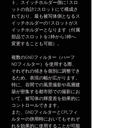
ト、スイッチホルダー側に1スロ
ットの合計2スロットにて構成さ
れており、最も被写体側となるス
イッチホルダーの1スロットがス
イッチホルダーとなります（付属
部品でスロットを2枠から3枠へ
変更することも可能）。
複数のGNDフィルター（ハーフ
NDフィルター）を使用する際、
それぞれの傾きを個別に調整でき
るため、表現の幅が広がります。
特に、谷間での風景撮影や高層建
築が密集する都市部での撮影にお
いて、被写体の輝度差を効果的に
コントロールできます。
また、GNDフィルターとCPLフィ
ルターの併用時においてもそれぞ
れを効果的に使用することが可能