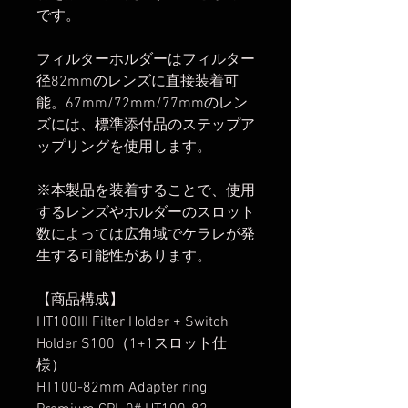
です。
フィルターホルダーはフィルター
径82mmのレンズに直接装着可
能。67mm/72mm/77mmのレン
ズには、標準添付品のステップア
ップリングを使用します。
※本製品を装着することで、使用
するレンズやホルダーのスロット
数によっては広角域でケラレが発
生する可能性があります。
【商品構成】
HT100III Filter Holder + Switch
Holder S100（1+1スロット仕
様）
HT100-82mm Adapter ring