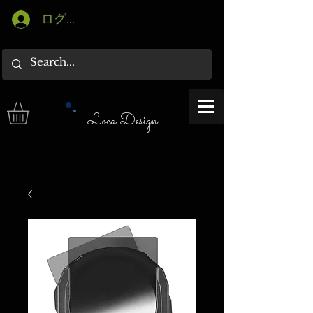
ログイン
Loca Design