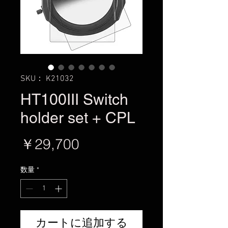
SKU： K21032
HT100III Switch
holder set + CPL
価
￥29,700
格
数量
*
カートに追加する