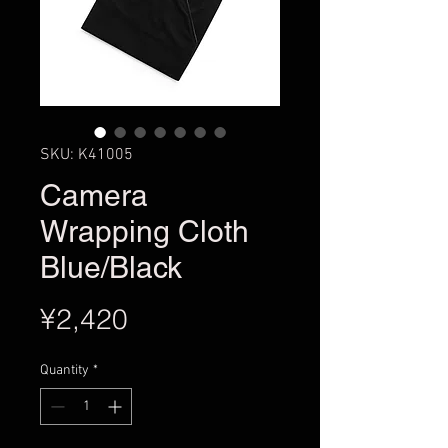
SKU: K41005
Camera
Wrapping Cloth
Blue/Black
Price
¥2,420
Quantity
*