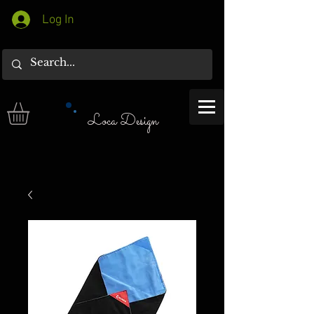
Log In
Loca Design