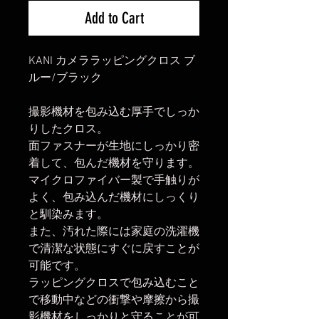
Add to Cart
KANI カメララッピングクロス ブ
ルー/ブラック
撮影機材を包み込む厚手でしっか
りしたクロス。
面ファスナーが生地にしっかり密
着して、包んだ機材を守ります。
マイクロファイバー製で手触りが
よく、包み込んだ機材にしっくり
と馴染みます。
また、汚れた際には家庭の洗濯機
で清潔な状態にすぐに戻すことが
可能です。
ラッピングクロスで包み込むこと
で移動中などの衝撃や摩擦から撮
影機材をしっかりと守ることが可