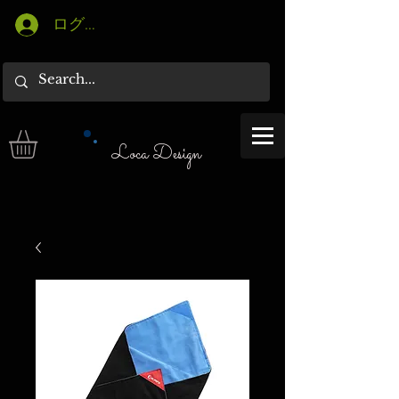
ログイン
Loca Design