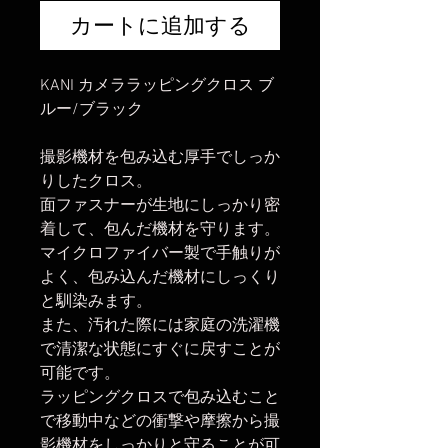
カートに追加する
KANI カメララッピングクロス ブ
ルー/ブラック
撮影機材を包み込む厚手でしっか
りしたクロス。
面ファスナーが生地にしっかり密
着して、包んだ機材を守ります。
マイクロファイバー製で手触りが
よく、包み込んだ機材にしっくり
と馴染みます。
また、汚れた際には家庭の洗濯機
で清潔な状態にすぐに戻すことが
可能です。
ラッピングクロスで包み込むこと
で移動中などの衝撃や摩擦から撮
影機材をしっかりと守ることが可