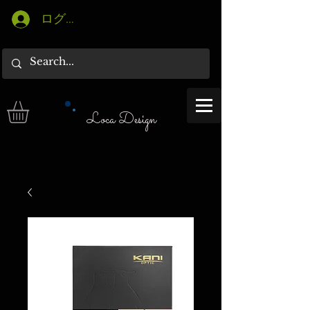
ログイン
Loca Design