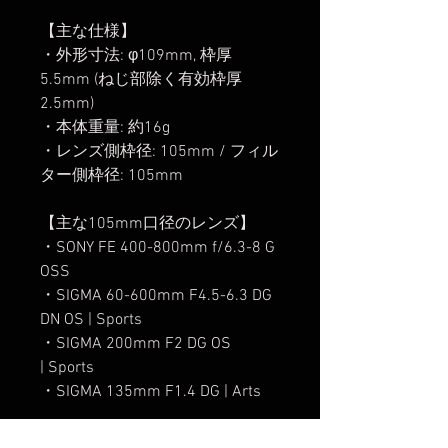
【主な仕様】
・外形寸法: φ109mm, 枠厚
5.5mm (ねじ部除く有効枠厚
2.5mm)
・本体重量: 約16g
・レンズ側枠径: 105mm / フィル
ター側枠径: 105mm
【主な105mm口径のレンズ】
・SONY FE 400-800mm f/6.3-8 G
OSS
・SIGMA 60-600mm F4.5-6.3 DG
DN OS | Sports
・SIGMA 200mm F2 DG OS
| Sports
・SIGMA 135mm F1.4 DG | Arts
【関連商品】