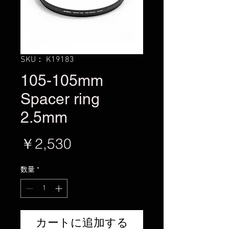
SKU： K19183
105-105mm
Spacer ring
2.5mm
価
￥2,530
格
数量
*
カートに追加する