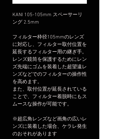
KANI 105-105mm スペーサーリ
ング 2.5mm
フィルター枠径105mmのレンズ
に対応し、フィルター取付位置を
延長するフィルター用の継ぎ手。
レンズ鏡筒を保護するためにレン
ズ先端にゴムを装着した超望遠レ
ンズなどでのフィルターの操作性
を高めます。
また、取付位置が延長されている
ことで、フィルター着脱時にもス
ムースな操作が可能です。
※超広角レンズなど画角の広いレ
ンズに装着した場合、ケラレ発生
のおそれがあります