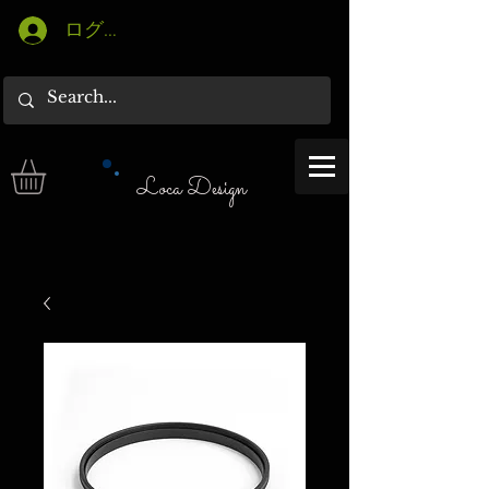
ログイン
Loca Design