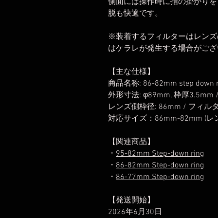
側面には操作時に指の掛かりを
脱も快適です。
※装着するフィルターはレンズ
はケラレが発生する場合がござ
【主な仕様】
商品名称: 86-82mm step down ri
外形寸法: φ89mm, 枠厚3.5mm 
レンズ側枠径: 86mm / フィル
対応サイズ：86mm-82mm (
【関連商品】
・
95-82mm Step-down ring
・
86-82mm Step-down ring
・
86-77mm Step-down ring
【発送開始】
2026年6月30日