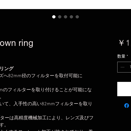
own ring
￥1
数量
*
ンリング
ズへ82mm径のフィルターを取付可能に
mmのフィルターを取り付けることが可能にな
。
いて、入手性の高い82mmフィルターを取り
ダプターは高精度機械加工により、レンズ及びフ
す。