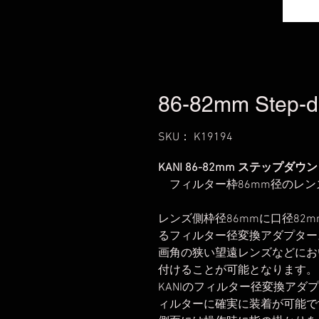
86-82mm Step-d
SKU： K19194
KANI 86-82mm ステップダウ
フィルター枠86mm径のレン
レンズ側枠径86mmに口径82
るフィルター径変換アダプター
画角の狭い望遠レンズなどにお
付けることが可能となります。
KANIのフィルター径変換ア
ィルターに確実に装着が可能で