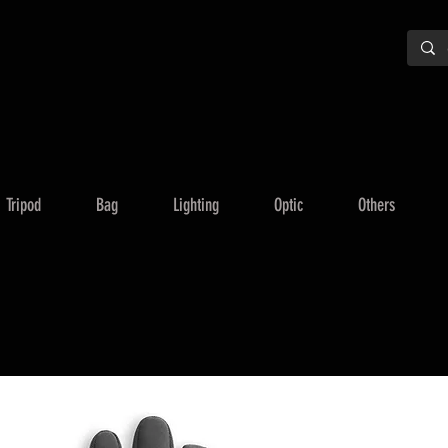
Tripod
Bag
Lighting
Optic
Others