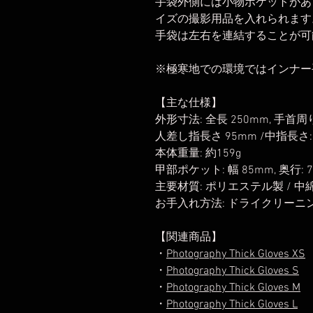
手袋外側には小物ポケットがあ
イズの撮影用品を入れられます
手袋は左右を連結することが可
※極寒地での環境ではインナー
【主な仕様】
外形寸法: 全長 250mm, 手首周り
人差し指長さ 95mm /中指長さ:
本体重量: 約159g
甲部ポケット: 幅 85mm, 奥行: 
主要材質: ポリエステル製 / 
お手入れ方法: ドライクリーニ
【関連商品】
・
Photography Thick Gloves XS
・
Photography Thick Gloves S
・
Photography Thick Gloves M
・
Photography Thick Gloves L