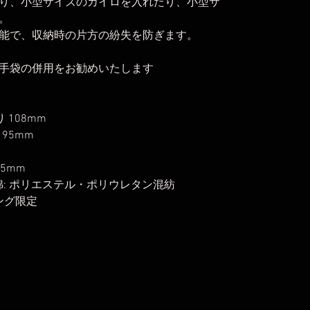
り、小型サイズのカイロを入れたり、小型サ
。
能で、収納時の片方の紛失を防ぎます。
手袋の併用をお勧めいたします
 108mm
 95mm
75mm
中綿: ポリエステル・ポリウレタン混紡
ング限定