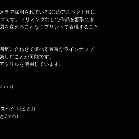
メラで採用されている2:3のアスペクト比に
イズです。トリミングなしで作品を額装でき
図を変えることなくプリントで表現すること
囲気に合わせて選べる豊富なラインナップ
楽しむことが可能です。
アクリルを使用しています。
20mm）
アスペクト比 2:3）
さ2mm）