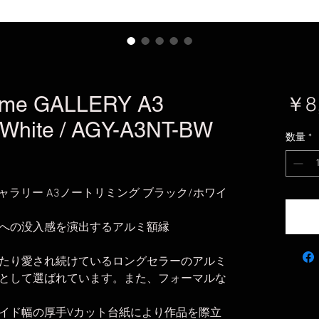
rame GALLERY A3
￥8
/White / AGY-A3NT-BW
数量
*
縁 ギャラリー A3ノートリミング ブラック/ホワイ
への没入感を演出するアルミ額縁
たり愛され続けているロングセラーのアルミ
として選ばれています。また、フォーマルな
イド幅の厚手Vカット台紙により作品を際立