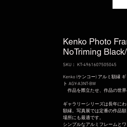
Kenko Photo F
NoTriming Black
SKU： KT-4961607505045
Kenko (ケンコー) アルミ額
ト AGY-A3NT-BW
作品を際立たせ、作品の世界
ギャラリーシリーズは長年にわ
額縁。写真展では定番の作品額
場所にも最適です。
シンプルなアルミフレームとワ