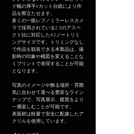
ド幅の厚手Vカット台紙により作
品を際立たせます。
多くの一眼レフ／ミラーレスカメ
ラで採用されている2:3のアスペ
クト比に対応したA3ノートリミ
ングサイズです。トリミングなし
で作品を額装できる本製品は、撮
影時の印象や構図を変えることな
くプリントで表現することが可能
となります。
写真のイメージや飾る場所・雰囲
気に合わせて選べる豊富なライン
ナップで、写真展示、鑑賞をより
一層楽しむことが可能です。
表面材は軽量で安全に配慮したア
クリルを使用しています。