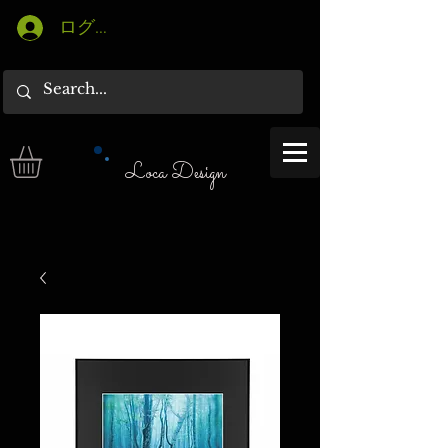
ログイン
Loca Design