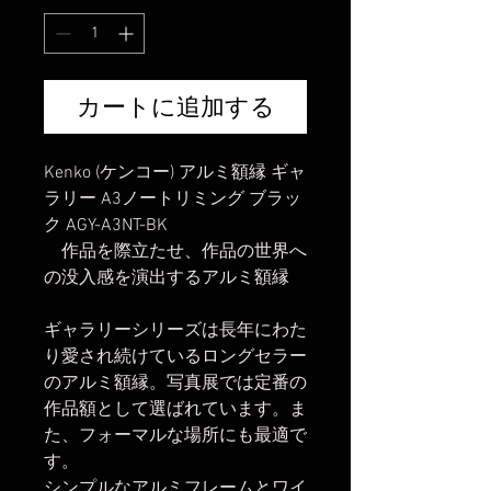
カートに追加する
Kenko (ケンコー) アルミ額縁 ギャ
ラリー A3ノートリミング ブラッ
ク AGY-A3NT-BK
作品を際立たせ、作品の世界へ
の没入感を演出するアルミ額縁
ギャラリーシリーズは長年にわた
り愛され続けているロングセラー
のアルミ額縁。写真展では定番の
作品額として選ばれています。ま
た、フォーマルな場所にも最適で
す。
シンプルなアルミフレームとワイ